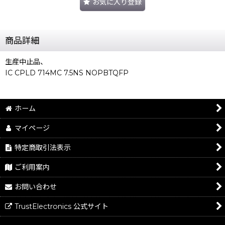
お気に入り登録
商品詳細
生産中止品、
IC CPLD 714MC 7.5NS NOPBTQFP
ホーム
マイページ
特定商取引法表示
ご利用案内
お問い合わせ
TrustElectronics 公式サイト