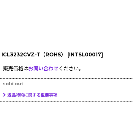
ICL3232CVZ-T（ROHS）
[
INTSL00017
]
販売価格は
お問い合わせ
ください。
sold out
返品特約に関する重要事項