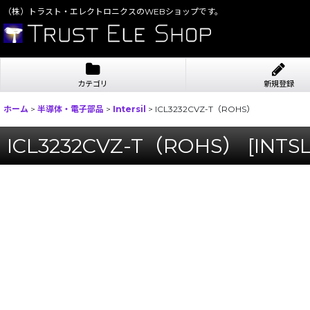
（株）トラスト・エレクトロニクスのWEBショップです。
カテゴリ
新規登録
ホーム
>
半導体・電子部品
>
Intersil
>
ICL3232CVZ-T（ROHS）
ICL3232CVZ-T（ROHS）
[
INTS