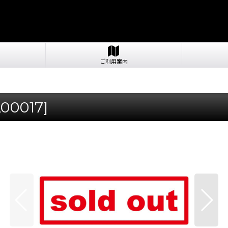
ご利用案内
L00017
]