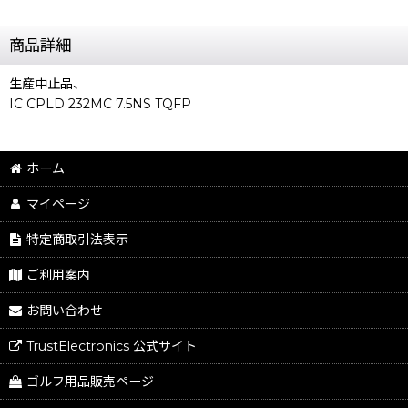
商品詳細
生産中止品、
IC CPLD 232MC 7.5NS TQFP
ホーム
マイページ
特定商取引法表示
ご利用案内
お問い合わせ
TrustElectronics 公式サイト
ゴルフ用品販売ページ